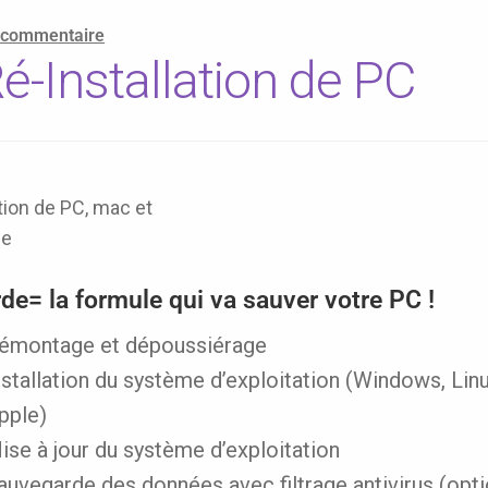
n commentaire
-Installation de PC
e= la formule qui va sauver votre PC !
émontage et dépoussiérage
nstallation du système d’exploitation (Windows, Linu
pple)
ise à jour du système d’exploitation
auvegarde des données avec filtrage antivirus (opti