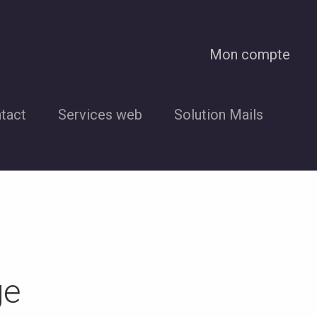
Mon compte
tact
Services web
Solution Mails
ge