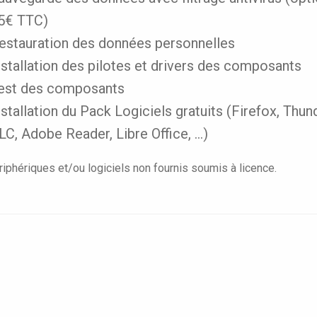
5€ TTC)
estauration des données personnelles
nstallation des pilotes et drivers des composants
est des composants
nstallation du Pack Logiciels gratuits (Firefox, Thun
LC, Adobe Reader, Libre Office, …)
iphériques et/ou logiciels non fournis soumis à licence.