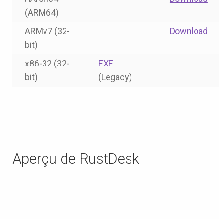
(ARM64)
ARMv7 (32-
Download
bit)
x86-32 (32-
EXE
bit)
(Legacy)
Aperçu de RustDesk