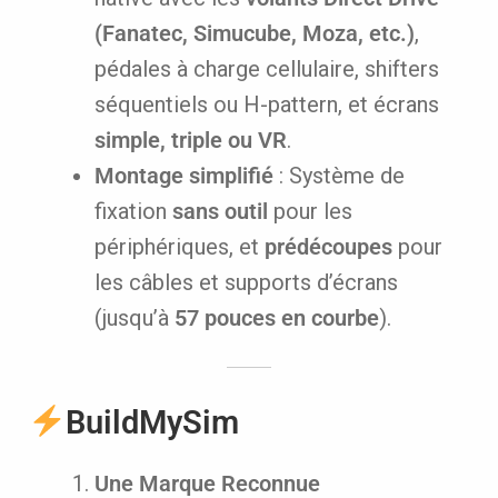
(Fanatec, Simucube, Moza, etc.)
,
pédales à charge cellulaire, shifters
séquentiels ou H-pattern, et écrans
simple, triple ou VR
.
Montage simplifié
: Système de
fixation
sans outil
pour les
périphériques, et
prédécoupes
pour
les câbles et supports d’écrans
(jusqu’à
57 pouces en courbe
).
BuildMySim
Une Marque Reconnue