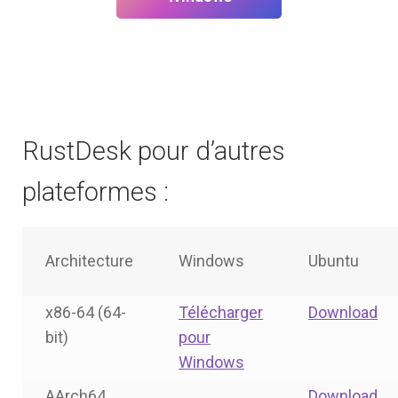
RustDesk pour d’autres
plateformes :
Architecture
Windows
Ubuntu
x86-64 (64-
Télécharger
Download
bit)
pour
Windows
AArch64
Download