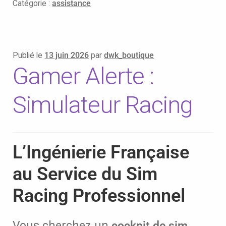
Catégorie :
assistance
Publié le
13 juin 2026
par
dwk_boutique
Gamer Alerte :
Simulateur Racing
L’Ingénierie Française
au Service du Sim
Racing Professionnel
Vous cherchez un
cockpit de sim