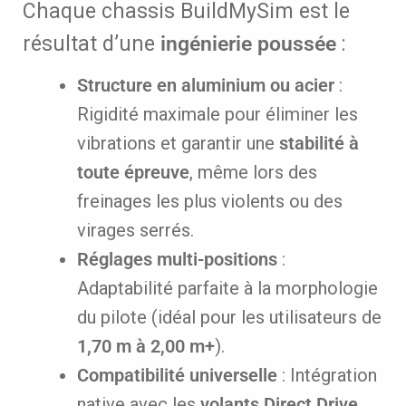
Chaque chassis BuildMySim est le
résultat d’une
ingénierie poussée
:
Structure en aluminium ou acier
:
Rigidité maximale pour éliminer les
vibrations et garantir une
stabilité à
toute épreuve
, même lors des
freinages les plus violents ou des
virages serrés.
Réglages multi-positions
:
Adaptabilité parfaite à la morphologie
du pilote (idéal pour les utilisateurs de
1,70 m à 2,00 m+
).
Compatibilité universelle
: Intégration
native avec les
volants Direct Drive