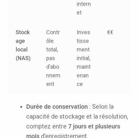
intern
et
Stock
Contr
Inves
€€
age
ôle
tisse
local
total,
ment
(NAS)
pas
initial,
d’abo
maint
nnem
enan
ent
ce
Durée de conservation
: Selon la
capacité de stockage et la résolution,
comptez entre
7 jours et plusieurs
mois
d’enregistrement.