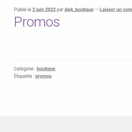
Publié le
2 juin 2022
par
dwk_boutique
—
Laisser un co
Promos
Catégorie :
boutique
Étiquette :
promos